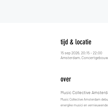
tijd & locatie
15 sep 2026, 20:15 – 22:00
Amsterdam, Concertgebouwpl
over
Music Collective Amster
Music Collective Amsterdam debute
energike musici en vernieuwende 