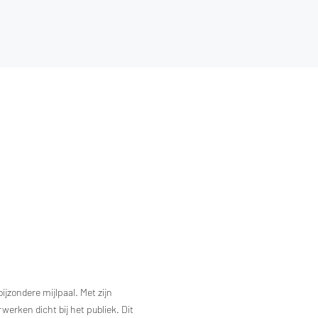
jzondere mijlpaal. Met zijn 
ken dicht bij het publiek. Dit 