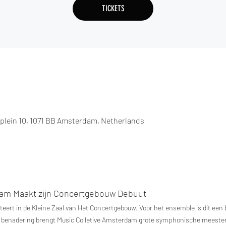
TICKETS
ein 10, 1071 BB Amsterdam, Netherlands
dam Maakt zijn Concertgebouw Debuut
ert in de Kleine Zaal van Het Concertgebouw. Voor het ensemble is dit een bi
benadering brengt Music Colletive Amsterdam grote symphonische meesterwer